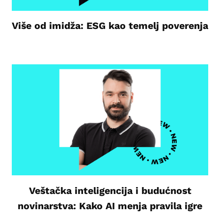
Više od imidža: ESG kao temelj poverenja
Veštačka inteligencija i budućnost
novinarstva: Kako AI menja pravila igre