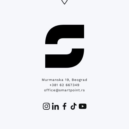
Murmanska 19, Beograd
+381 62 667349
office@smartpoint.rs