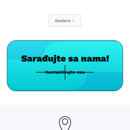
Sledeća
Sarađujte sa nama!
Kontaktirajte nas