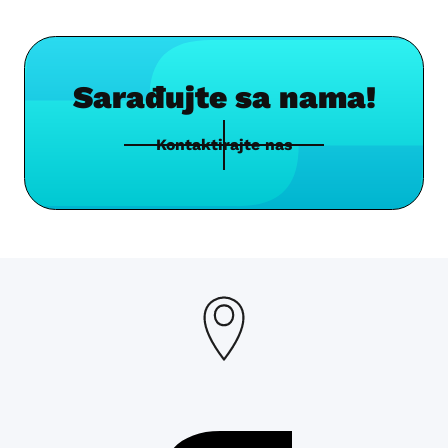
Sarađujte sa nama!
Kontaktirajte nas