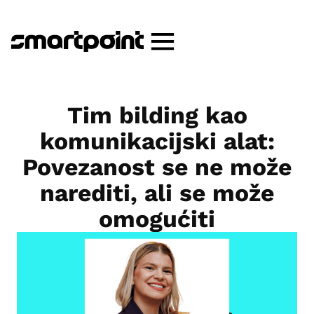
Tim bilding kao
komunikacijski alat:
Povezanost se ne može
narediti, ali se može
omogućiti