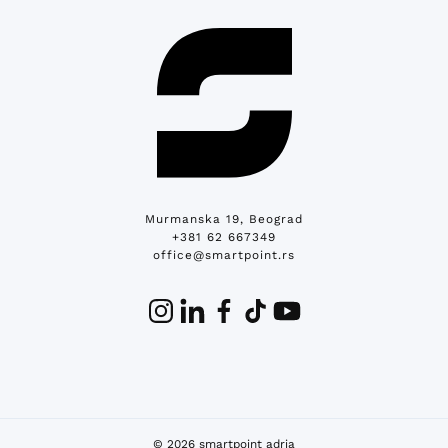
Murmanska 19, Beograd
+381 62 667349
office@smartpoint.rs
© 2026 smartpoint adria