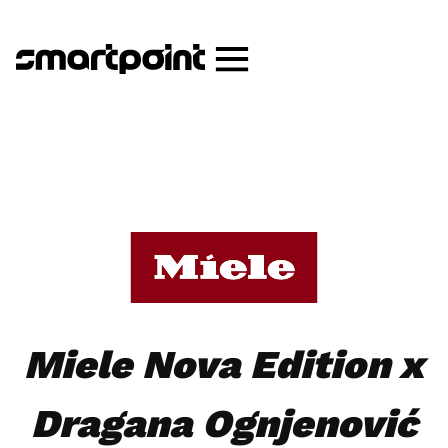
Miele Nova Edition x
Dragana Ognjenović