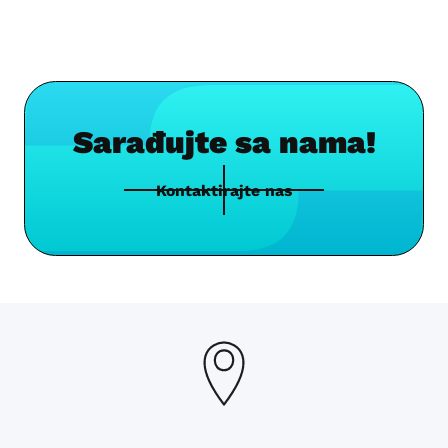
Sarađujte sa nama!
Kontaktirajte nas