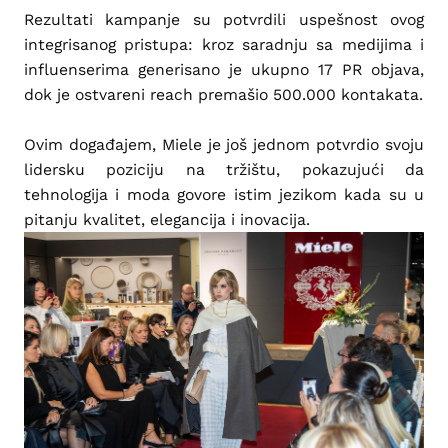
Rezultati kampanje su potvrdili uspešnost ovog
integrisanog pristupa: kroz saradnju sa medijima i
influenserima generisano je ukupno 17 PR objava,
dok je ostvareni reach premašio 500.000 kontakata.
Ovim događajem, Miele je još jednom potvrdio svoju
lidersku poziciju na tržištu, pokazujući da
tehnologija i moda govore istim jezikom kada su u
pitanju kvalitet, elegancija i inovacija.