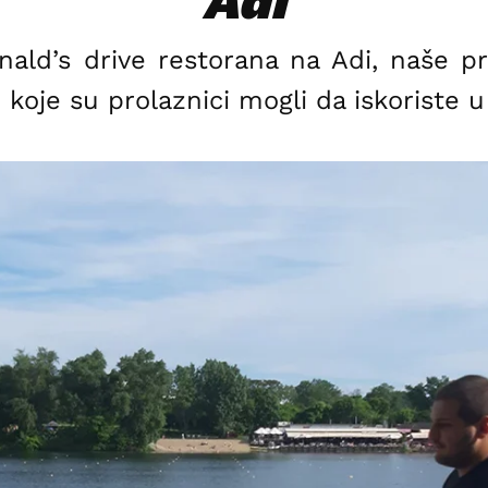
Adi
ld’s drive restorana na Adi, naše p
 koje su prolaznici mogli da iskoriste