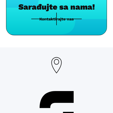
Sarađujte sa nama!
Kontaktirajte nas