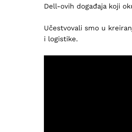
Dell-ovih događaja koji ok
Učestvovali smo u kreiran
i logistike.