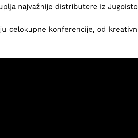
uplja najvažnije distributere iz Jugoist
ju celokupne konferencije, od kreativn