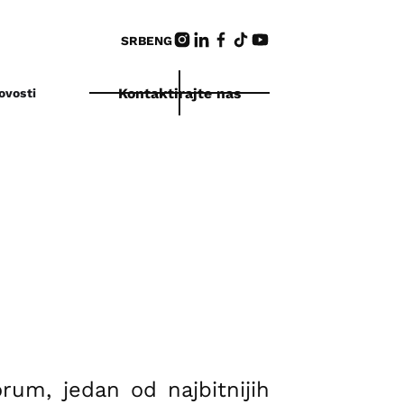
SRB
ENG
Kontaktirajte nas
ovosti
rum, jedan od najbitnijih