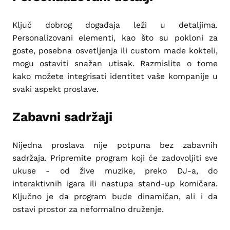
Ključ dobrog događaja leži u detaljima.
Personalizovani elementi, kao što su pokloni za
goste, posebna osvetljenja ili custom made kokteli,
mogu ostaviti snažan utisak. Razmislite o tome
kako možete integrisati identitet vaše kompanije u
svaki aspekt proslave.
Zabavni sadržaji
Nijedna proslava nije potpuna bez zabavnih
sadržaja. Pripremite program koji će zadovoljiti sve
ukuse - od žive muzike, preko DJ-a, do
interaktivnih igara ili nastupa stand-up komičara.
Ključno je da program bude dinamičan, ali i da
ostavi prostor za neformalno druženje.