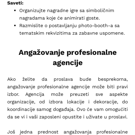
Saveti:
Organizujte nagradne igre sa simboličnim
nagradama koje će animirati goste.
Razmislite o postavljanju photo-booth-a sa
tematskim rekvizitima za zabavne uspomene.
Angažovanje profesionalne
agencije
Ako želite da proslava bude besprekorna,
angažovanje profesionalne agencije može biti pravi
izbor. Agencija može preuzeti sve aspekte
organizacije, od izbora lokacije i dekoracije, do
koordinacije samog događaja. Ovo će vam omogućiti
da se vi i vaši zaposleni opustite i uživate u proslavi.
Još jedna prednost angažovanja profesionalne