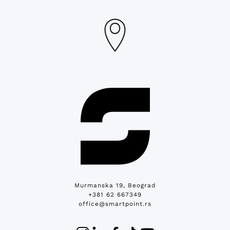
Murmanska 19, Beograd
+381 62 667349
office@smartpoint.rs