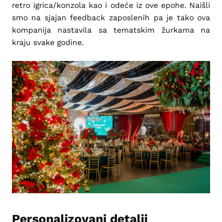
retro igrica/konzola kao i odeće iz ove epohe. Naišli
smo na sjajan feedback zaposlenih pa je tako ova
kompanija nastavila sa tematskim žurkama na
kraju svake godine.
Personalizovani detalji