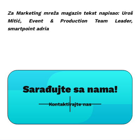
Za Marketing mreža magazin tekst napisao: Uroš
Mitić, Event & Production Team Leader,
smartpoint adria
Sarađujte sa nama!
Kontaktirajte nas