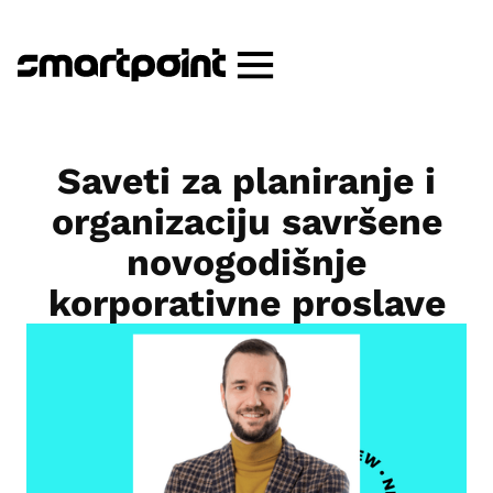
Saveti za planiranje i
organizaciju savršene
novogodišnje
korporativne proslave