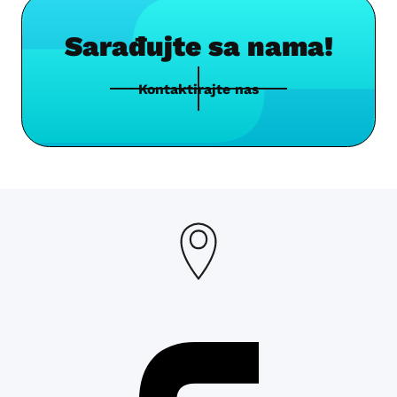
Sarađujte sa nama!
Kontaktirajte nas