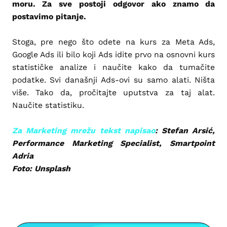
moru. Za sve postoji odgovor ako znamo da
postavimo pitanje.
Stoga, pre nego što odete na kurs za Meta Ads,
Google Ads ili bilo koji Ads idite prvo na osnovni kurs
statističke analize i naučite kako da tumačite
podatke. Svi današnji Ads-ovi su samo alati. Ništa
više. Tako da, pročitajte uputstva za taj alat.
Naučite statistiku.
Za Marketing mrežu tekst napisao
: Stefan Arsić,
Performance Marketing Specialist, Smartpoint
Adria
Foto: Unsplash