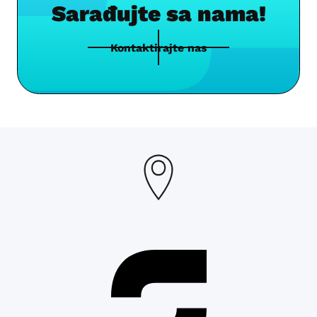
Sarađujte sa nama!
Kontaktirajte nas