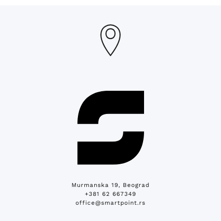
Murmanska 19, Beograd
+381 62 667349
office@smartpoint.rs